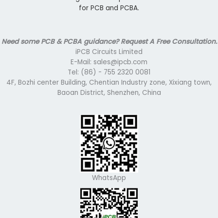
for PCB and PCBA.
Need some PCB & PCBA guidance? Request A Free Consultation.
iPCB Circuits Limited
E-Mail: sales@ipcb.com
Tel: (86) - 755 2320 0081
4F, Bozhi center Building, Chentian Industry zone, Xixiang town,
Baoan District, Shenzhen, China
WhatsApp