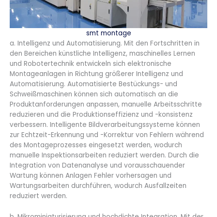
smt montage
a. Intelligenz und Automatisierung. Mit den Fortschritten in
den Bereichen künstliche Intelligenz, maschinelles Lernen
und Robotertechnik entwickeln sich elektronische
Montageanlagen in Richtung größerer Intelligenz und
Automatisierung. Automatisierte Bestückungs- und
Schweißmaschinen können sich automatisch an die
Produktanforderungen anpassen, manuelle Arbeitsschritte
reduzieren und die Produktionseffizienz und -konsistenz
verbessern. Intelligente Bildverarbeitungssysteme können
zur Echtzeit-Erkennung und -Korrektur von Fehlern während
des Montageprozesses eingesetzt werden, wodurch
manuelle Inspektionsarbeiten reduziert werden. Durch die
Integration von Datenanalyse und vorausschauender
Wartung können Anlagen Fehler vorhersagen und
Wartungsarbeiten durchführen, wodurch Ausfallzeiten
reduziert werden.
b. Mikrominiaturisierung und hochdichte Integration. Mit der