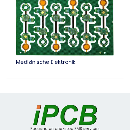
Medizinische Elektronik
Focusing on one-stop EMS services