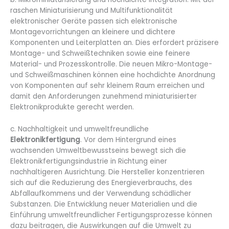
raschen Miniaturisierung und Multifunktionalität
elektronischer Geräte passen sich elektronische
Montagevorrichtungen an kleinere und dichtere
Komponenten und Leiterplatten an. Dies erfordert präzisere
Montage- und Schweißtechniken sowie eine feinere
Material- und Prozesskontrolle. Die neuen Mikro-Montage-
und Schweißmaschinen können eine hochdichte Anordnung
von Komponenten auf sehr kleinem Raum erreichen und
damit den Anforderungen zunehmend miniaturisierter
Elektronikprodukte gerecht werden.
c. Nachhaltigkeit und umweltfreundliche
Elektronikfertigung
. Vor dem Hintergrund eines
wachsenden Umweltbewusstseins bewegt sich die
Elektronikfertigungsindustrie in Richtung einer
nachhaltigeren Ausrichtung. Die Hersteller konzentrieren
sich auf die Reduzierung des Energieverbrauchs, des
Abfallaufkommens und der Verwendung schädlicher
Substanzen. Die Entwicklung neuer Materialien und die
Einführung umweltfreundlicher Fertigungsprozesse können
dazu beitragen, die Auswirkungen auf die Umwelt zu